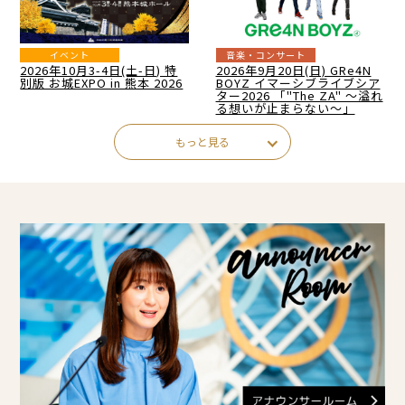
イベント
音楽・コンサート
2026年10月3-4日(土-日) 特
2026年9月20日(日) GRe4N
別版 お城EXPO in 熊本 2026
BOYZ イマーシブライブシア
ター2026 「"The ZA" ～溢れ
る想いが止まらない～」
もっと見る