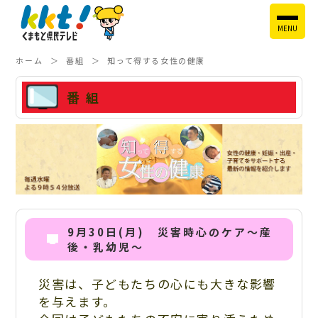
MENU
ホーム
番組
知って得する女性の健康
番組
9月30日(月) 災害時心のケア～産
後・乳幼児～
災害は、子どもたちの心にも大きな影響
を与えます。